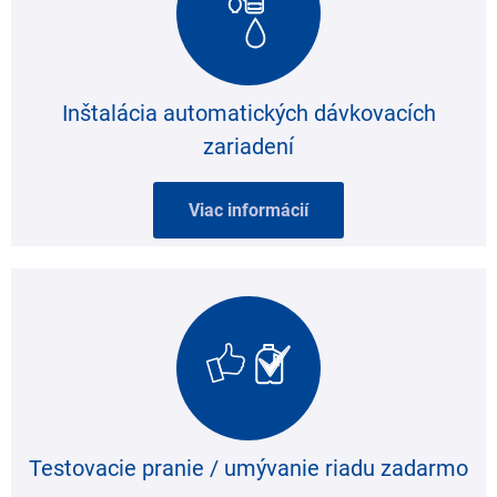
Inštalácia automatických dávkovacích
zariadení
Viac informácií
Testovacie pranie / umývanie riadu zadarmo