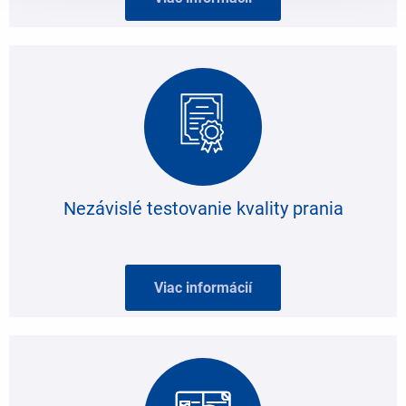
Nezávislé testovanie kvality prania
Viac informácií