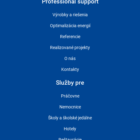
Professional support
Výrobky a riešenia
Optimalizácia energií
Referencie
Realizované projekty
O nás
Kontakty
Služby pre
Práčovne
Nemocnice
Školy a školské jedálne
Hotely
Reštaurácie