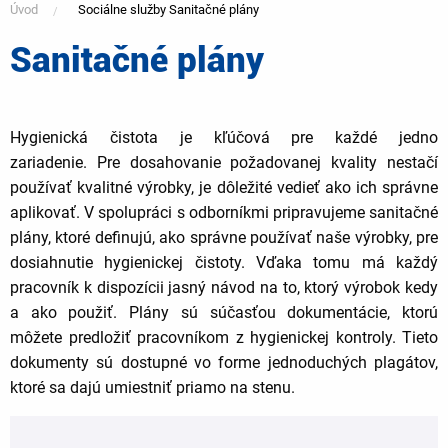
Úvod
Sociálne služby Sanitačné plány
Sanitačné plány
You
are
Hygienická čistota je kľúčová pre každé jedno
zariadenie. Pre dosahovanie požadovanej kvality nestačí
here
používať kvalitné výrobky, je dôležité vedieť ako ich správne
aplikovať. V spolupráci s odborníkmi pripravujeme sanitačné
plány, ktoré definujú, ako správne používať naše výrobky, pre
dosiahnutie hygienickej čistoty. Vďaka tomu má každý
pracovník k dispozícii jasný návod na to, ktorý výrobok kedy
a ako použiť. Plány sú súčasťou dokumentácie, ktorú
môžete predložiť pracovníkom z hygienickej kontroly. Tieto
dokumenty sú dostupné vo forme jednoduchých plagátov,
ktoré sa dajú umiestniť priamo na stenu.