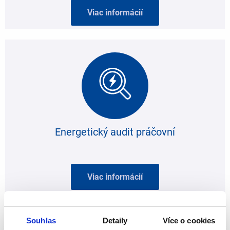
Viac informácií
Energetický audit práčovní
Viac informácií
Souhlas
Detaily
Více o cookies