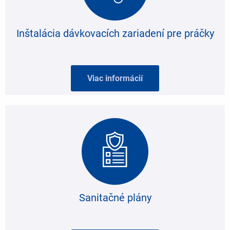
Inštalácia dávkovacích zariadení pre práčky
Viac informácií
Sanitačné plány