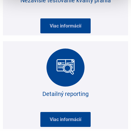
Nezávislé testovanie kvality prania
Viac informácií
Detailný reporting
Viac informácií