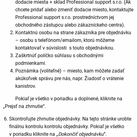
dodacie miesta + sklad Professional support s.r.o. (Ak
chcete pridať alebo zmeniť dodacie miesto, kontaktujte
Professional support s.r.o. prostredníctvom jej
obchodného zástupcu alebo zákazníckeho centra).
Kontaktnú osobu na strane zákazníka pre objednávku
– osobu s telefónom/emailom, ktorú môžeme
kontaktovať v súvislosti s touto objednávkou.
Zaškrtnúť políčko súhlasu s obchodnými
podmienkami.
Poznámka (voliteľné) – miesto, kam môžete zadať
akúkoľvek správu pre nás, napr. Žiadosť o vrátenie
kanistrov.
Pokiaľ je všetko v poriadku a doplnené, kliknite na
„Prejsť na zhrnutie“.
Skontroľujte zhrnutie objednávky. Na tejto stránke urobte
finálnu kontrolu kontrolu objednávky. Pokiaľ je všetko
v poriadku kliknite na „
Dokončiť objednávku
“.