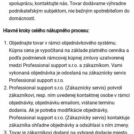
spoluprácu, kontaktujte nás. Tovar dodávame výhradne
podnikateľským subjektom, nie bežným spotrebiteľom do
domácností
.
Hlavné kroky celého nákupného procesu:
Objednajte tovar v rámci objednávkového systému.
Kúpna cena je vypočítaná na základe platného cenníka a
podľa podmienok rámcovej kúpnej zmluvy uzatvorenej
medzi Professional support s.r.o. a zákazníkom. Vami
vykonaná objednávka je odoslaná na zákaznícky servis
Professional support s.r.o.
Professional support s.r.o. (Zákaznícky servis) potvrdí
zákazníkovi, resp. ním uvedenej kontaktnej osobe v rámci
objednávky, objednávku emailom, vrátane termínu
dodania. Ak je potreba modifikácie objednávky,
Professional support s.r.o. (Zákaznícky servis) kontaktuje
zákazníka ohľadne objednávky a odsúhlasí s ním zmeny.
Tovar je zákazníkovi dodaný na vybrané dodacie miesto.