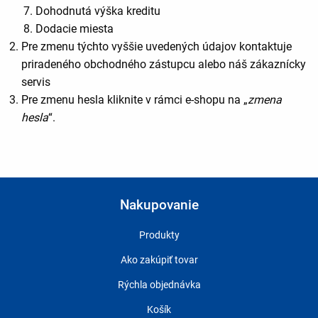
Dohodnutá výška kreditu
Dodacie miesta
Pre zmenu týchto vyššie uvedených údajov kontaktuje
priradeného obchodného zástupcu alebo náš zákaznícky
servis
Pre zmenu hesla kliknite v rámci e-shopu na „
zmena
hesla
“.
Nakupovanie
Produkty
Ako zakúpiť tovar
Rýchla objednávka
Košík