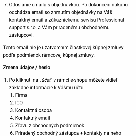
Odoslanie emailu s objednávkou. Po dokončení nákupu
odchádza email so zhrnutím objednávky na Váš
kontaktný email a zákazníckemu servisu Professional
support s.r.o. a Vám priradenému obchodnému
zástupcovi.
Tento email nie je uzatvorením čiastkovej kúpnej zmluvy
podľa podmienok rámcovej kúpnej zmluvy.
Zmena údajov / heslo
Po kliknutí na „
účet
“ v rámci e-shopu môžete vidieť
základné informácie k Vášmu účtu
Firma
IČO
Kontaktná osoba
Kontaktný email
Zľavu z obchodných podmienok
Priradený obchodný zástupca + kontakty na neho